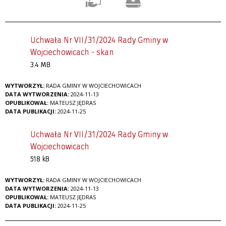
Uchwała Nr VII/31/2024 Rady Gminy w
Wojciechowicach - skan
3.4 MB
WYTWORZYŁ:
RADA GMINY W WOJCIECHOWICACH
DATA WYTWORZENIA:
2024-11-13
OPUBLIKOWAŁ:
MATEUSZ JĘDRAS
DATA PUBLIKACJI:
2024-11-25
Uchwała Nr VII/31/2024 Rady Gminy w
Wojciechowicach
518 kB
WYTWORZYŁ:
RADA GMINY W WOJCIECHOWICACH
DATA WYTWORZENIA:
2024-11-13
OPUBLIKOWAŁ:
MATEUSZ JĘDRAS
DATA PUBLIKACJI:
2024-11-25