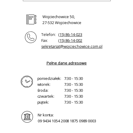
Wojciechowice 50,
27-532 Wojciechowice
Telefon:
(15) 86-14-023
Fax:
(15) 86-14-002
sekretariat@wojciechowice.com.pl
Pełne dane adresowe
poniedziałek:
7:30 - 15:30
wtorek:
7:30 - 15:30
środa:
7:30 - 15:30
czwartek:
7:30 - 15:30
piątek:
7:30 - 15:30
Nr konta:
09 9434 1054 2008 1875 0989 0003