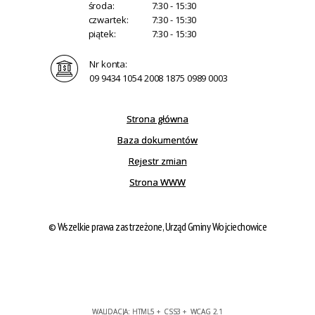
środa:
7:30 - 15:30
czwartek:
7:30 - 15:30
piątek:
7:30 - 15:30
Nr konta:
09 9434 1054 2008 1875 0989 0003
Strona główna
Baza dokumentów
Rejestr zmian
Strona WWW
© Wszelkie prawa zastrzeżone, Urząd Gminy Wojciechowice
WALIDACJA:
HTML5
+
CSS3
+
WCAG 2.1