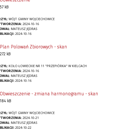
57 kB
ZYŁ:
WÓJT GMINY WOJCIECHOWICE
YTWORZENIA:
2024-10-16
KOWAŁ:
MATEUSZ JĘDRAS
BLIKACJI:
2024-10-16
Plan Polowań Zbiorowych - skan
272 kB
ZYŁ:
KOŁO ŁOWIECKIE NR 11 "PRZEPIÓRKA" W KIELCACH
YTWORZENIA:
2024-10-16
KOWAŁ:
MATEUSZ JĘDRAS
BLIKACJI:
2024-10-16
Obwieszczenie - zmiana harmonogramu - skan
184 kB
ZYŁ:
WÓJT GMINY WOJCIECHOWICE
YTWORZENIA:
2024-10-21
KOWAŁ:
MATEUSZ JĘDRAS
BLIKACJI:
2024-10-22