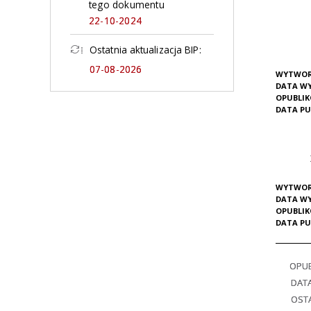
tego dokumentu
22-10-2024
Ostatnia aktualizacja BIP:
07-08-2026
WYTWOR
DATA W
OPUBLI
DATA PU
WYTWOR
DATA W
OPUBLI
DATA PU
OPU
DAT
OSTA