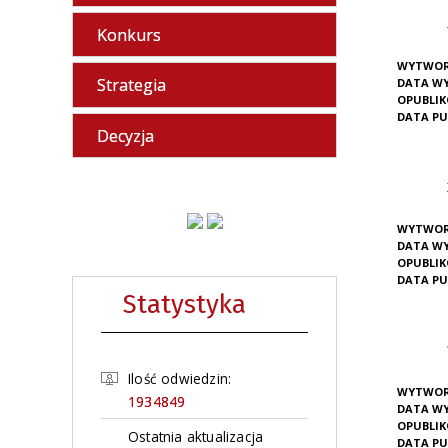
Konkurs
WYTWOR
Strategia
DATA W
OPUBLI
DATA PU
Decyzja
WYTWOR
DATA W
OPUBLI
DATA PU
Statystyka
Ilość odwiedzin:
WYTWOR
1934849
DATA W
OPUBLI
Ostatnia aktualizacja
DATA PU