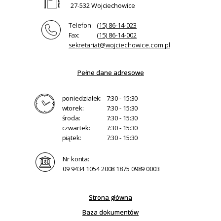
27-532 Wojciechowice
Telefon:
(15) 86-14-023
Fax:
(15) 86-14-002
sekretariat@wojciechowice.com.pl
Pełne dane adresowe
poniedziałek:
7:30 - 15:30
wtorek:
7:30 - 15:30
środa:
7:30 - 15:30
czwartek:
7:30 - 15:30
piątek:
7:30 - 15:30
Nr konta:
09 9434 1054 2008 1875 0989 0003
Strona główna
Baza dokumentów