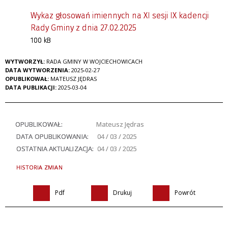
Wykaz głosowań imiennych na XI sesji IX kadencji
Rady Gminy z dnia 27.02.2025
100 kB
WYTWORZYŁ:
RADA GMINY W WOJCIECHOWICACH
DATA WYTWORZENIA:
2025-02-27
OPUBLIKOWAŁ:
MATEUSZ JĘDRAS
DATA PUBLIKACJI:
2025-03-04
OPUBLIKOWAŁ:
Mateusz Jędras
DATA OPUBLIKOWANIA:
04 / 03 / 2025
OSTATNIA AKTUALIZACJA:
04 / 03 / 2025
HISTORIA ZMIAN
Pdf
Drukuj
Powrót