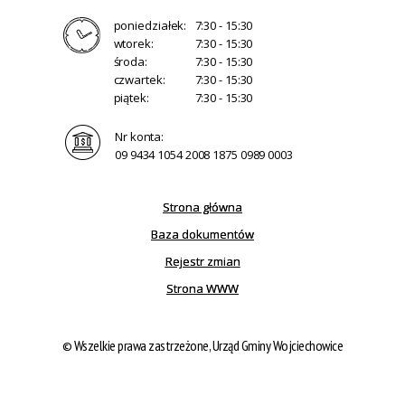
poniedziałek:
7:30 - 15:30
wtorek:
7:30 - 15:30
środa:
7:30 - 15:30
czwartek:
7:30 - 15:30
piątek:
7:30 - 15:30
Nr konta:
09 9434 1054 2008 1875 0989 0003
Strona główna
Baza dokumentów
Rejestr zmian
Strona WWW
© Wszelkie prawa zastrzeżone, Urząd Gminy Wojciechowice