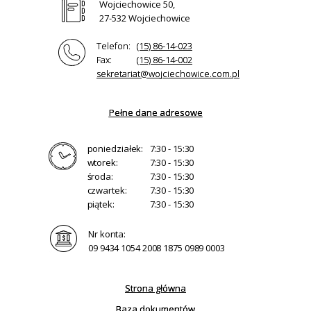
Wojciechowice 50,
27-532 Wojciechowice
Telefon:
(15) 86-14-023
Fax:
(15) 86-14-002
sekretariat@wojciechowice.com.pl
Pełne dane adresowe
poniedziałek:
7:30 - 15:30
wtorek:
7:30 - 15:30
środa:
7:30 - 15:30
czwartek:
7:30 - 15:30
piątek:
7:30 - 15:30
Nr konta:
09 9434 1054 2008 1875 0989 0003
Strona główna
Baza dokumentów