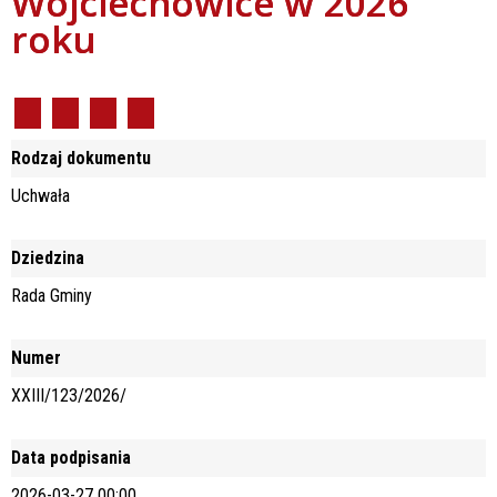
Wojciechowice w 2026
roku
Rodzaj dokumentu
Uchwała
Dziedzina
Rada Gminy
Numer
XXIII/123/2026/
Data podpisania
2026-03-27 00:00