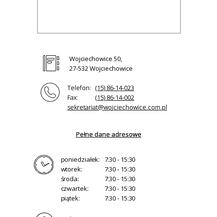
Wojciechowice 50,
27-532 Wojciechowice
Telefon:
(15) 86-14-023
Fax:
(15) 86-14-002
sekretariat@wojciechowice.com.pl
Pełne dane adresowe
poniedziałek:
7:30 - 15:30
wtorek:
7:30 - 15:30
środa:
7:30 - 15:30
czwartek:
7:30 - 15:30
piątek:
7:30 - 15:30