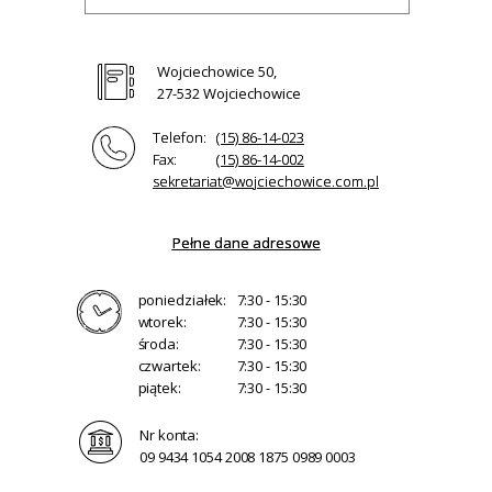
Wojciechowice 50,
27-532 Wojciechowice
Telefon:
(15) 86-14-023
Fax:
(15) 86-14-002
sekretariat@wojciechowice.com.pl
Pełne dane adresowe
poniedziałek:
7:30 - 15:30
wtorek:
7:30 - 15:30
środa:
7:30 - 15:30
czwartek:
7:30 - 15:30
piątek:
7:30 - 15:30
Nr konta:
09 9434 1054 2008 1875 0989 0003