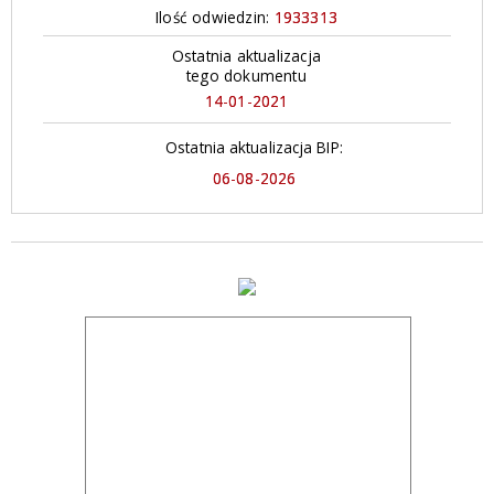
Ilość odwiedzin:
1933313
Ostatnia aktualizacja
tego dokumentu
14-01-2021
Ostatnia aktualizacja BIP:
06-08-2026