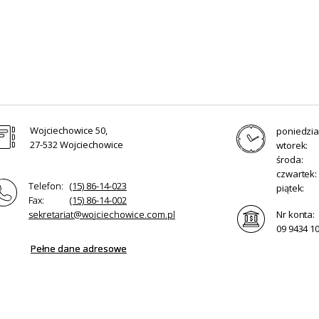
Wojciechowice 50,
poniedzia
27-532 Wojciechowice
wtorek:
środa:
czwartek:
Telefon:
(15) 86-14-023
piątek:
Fax:
(15) 86-14-002
sekretariat@wojciechowice.com.pl
Nr konta:
09 9434 1
Pełne dane adresowe