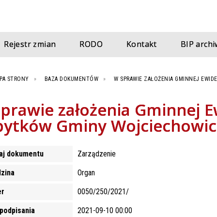
Rejestr zmian
RODO
Kontakt
BIP archi
PA STRONY
BAZA DOKUMENTÓW
W SPRAWIE ZAŁOŻENIA GMINNEJ EWID
prawie założenia Gminnej E
bytków Gminy Wojciechowic
aj dokumentu
Zarządzenie
dzina
Organ
r
0050/250/2021/
podpisania
2021-09-10 00:00