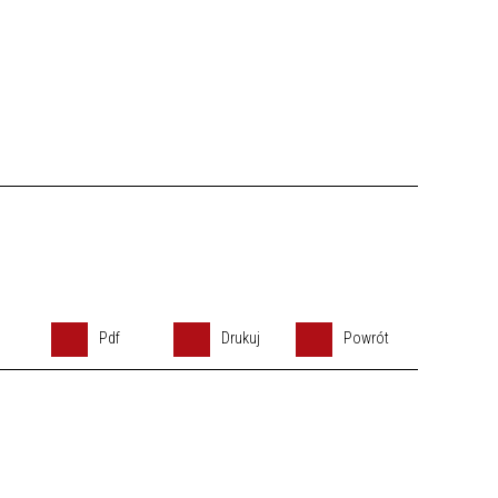
Pdf
Drukuj
Powrót