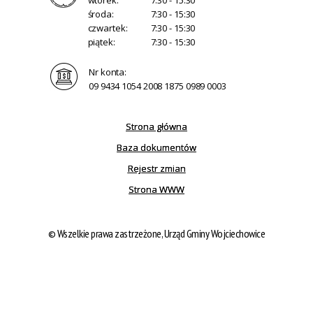
środa:
7:30 - 15:30
czwartek:
7:30 - 15:30
piątek:
7:30 - 15:30
Nr konta:
09 9434 1054 2008 1875 0989 0003
Strona główna
Baza dokumentów
Rejestr zmian
Strona WWW
© Wszelkie prawa zastrzeżone, Urząd Gminy Wojciechowice