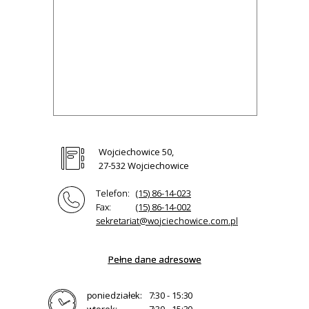
Wojciechowice 50,
27-532 Wojciechowice
Telefon:
(15) 86-14-023
Fax:
(15) 86-14-002
sekretariat@wojciechowice.com.pl
Pełne dane adresowe
poniedziałek:
7:30 - 15:30
wtorek:
7:30 - 15:30