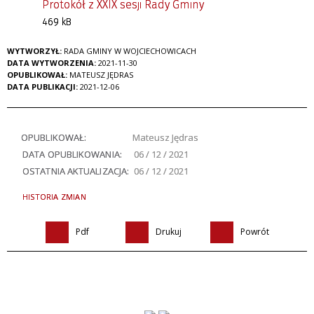
Protokół z XXIX sesji Rady Gminy
469 kB
WYTWORZYŁ:
RADA GMINY W WOJCIECHOWICACH
DATA WYTWORZENIA:
2021-11-30
OPUBLIKOWAŁ:
MATEUSZ JĘDRAS
DATA PUBLIKACJI:
2021-12-06
OPUBLIKOWAŁ:
Mateusz Jędras
DATA OPUBLIKOWANIA:
06 / 12 / 2021
OSTATNIA AKTUALIZACJA:
06 / 12 / 2021
HISTORIA ZMIAN
Pdf
Drukuj
Powrót