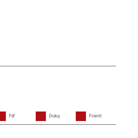
Pdf
Drukuj
Powrót