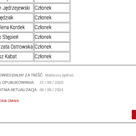
 Jędrzejewski
Członek
Rędziak
Członek
lena Kordek
Członek
 Stępień
Członek
rzata Ostrowska
Członek
sz Kabat
Członek
WIEDZIALNY ZA TREŚĆ:
Mateusz Jędras
A OPUBLIKOWANIA:
23 / 09 / 2020
TNIA AKTUALIZACJA:
06 / 06 / 2024
ORIA ZMIAN