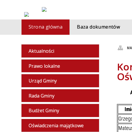
Strona główna
Baza dokumentów
MA
Aktualności
Ko
Prawo lokalne
Oś
Urząd Gminy
Rada Gminy
Imi
Budżet Gminy
Grzego
Oświadczenia majątkowe
Mateu