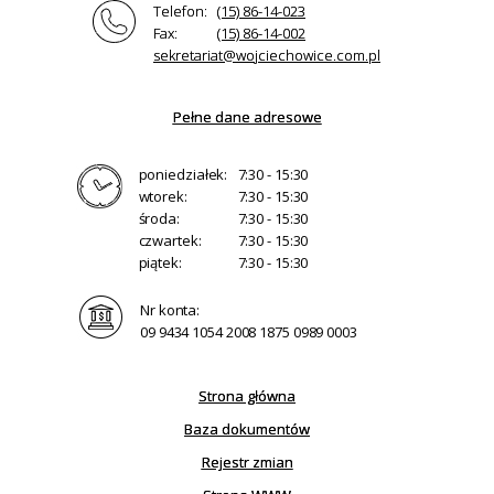
Telefon:
(15) 86-14-023
Fax:
(15) 86-14-002
sekretariat@wojciechowice.com.pl
Pełne dane adresowe
poniedziałek:
7:30 - 15:30
wtorek:
7:30 - 15:30
środa:
7:30 - 15:30
czwartek:
7:30 - 15:30
piątek:
7:30 - 15:30
Nr konta:
09 9434 1054 2008 1875 0989 0003
Strona główna
Baza dokumentów
Rejestr zmian