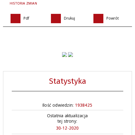
HISTORIA ZMIAN
Pdf
Drukuj
Powrót
Statystyka
Ilość odwiedzin:
1938425
Ostatnia aktualizacja
tej strony:
30-12-2020