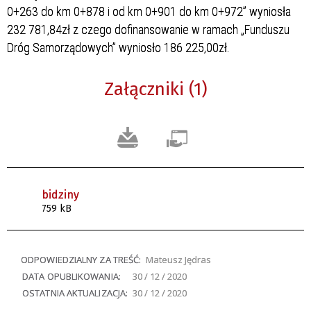
0+263 do km 0+878 i od km 0+901 do km 0+972” wyniosła
232 781,84zł z czego dofinansowanie w ramach „Funduszu
Dróg Samorządowych” wyniosło 186 225,00zł.
Załączniki (1)
bidziny
759 kB
ODPOWIEDZIALNY ZA TREŚĆ:
Mateusz Jędras
DATA OPUBLIKOWANIA:
30 / 12 / 2020
OSTATNIA AKTUALIZACJA:
30 / 12 / 2020